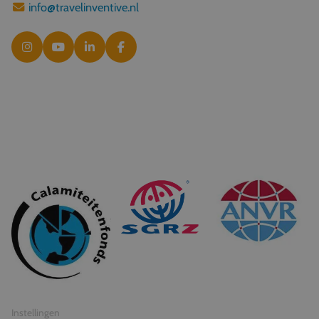
info@travelinventive.nl
© 2026 Travel Inventive
Algemene voorwaarden
Privacy statement
Instellingen