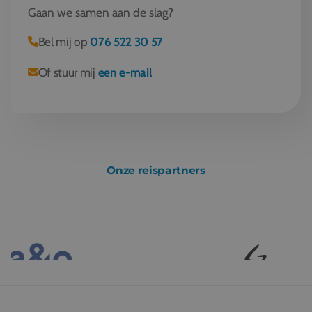
Gaan we samen aan de slag?
Bel mij op
076 522 30 57
Of stuur mij
een e-mail
Onze reispartners