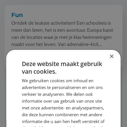
Fun
Ontdek de leukste activiteiten! Een schoolreis is
meer dan leren, het is een avontuur. Europa barst
van de locaties waar je met je klas herinneringen
maakt voor het leven. Van adrenaline-kick...
Bekijk het thema
×
Deze website maakt gebruik
van cookies.
Taal
We gebruiken cookies om inhoud en
advertenties te personaliseren en om ons
verkeer te analyseren. We delen ook
informatie over uw gebruik van onze site
met onze advertentie- en analysepartners,
die deze kunnen combineren met andere
informatie die u aan hen heeft verstrekt of