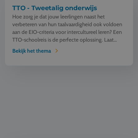
TTO - Tweetalig onderwijs
Hoe zorg je dat jouw leerlingen naast het
verbeteren van hun taalvaardigheid ook voldoen
aan de EIO-criteria voor intercultureel leren? Een
TTO-schoolreis is de perfecte oplossing. Laat
jouw l...
Bekijk het thema
Natuur en Techniek