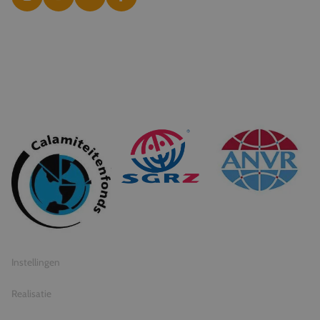
© 2026 Travel Inventive
Algemene voorwaarden
Privacy statement
Instellingen
Realisatie