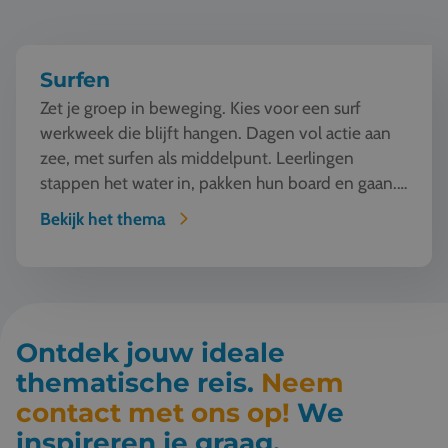
Surfen
Zet je groep in beweging. Kies voor een surf
werkweek die blijft hangen. Dagen vol actie aan
zee, met surfen als middelpunt. Leerlingen
stappen het water in, pakken hun board en gaan.
Vallen, opsta...
Bekijk het thema
Ontdek jouw ideale
thematische reis.
Neem
contact met ons op!
We
inspireren je graag.