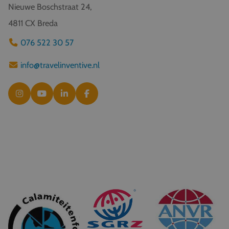
Nieuwe Boschstraat 24,
4811 CX Breda
076 522 30 57
info@travelinventive.nl
© 2026 Travel Inventive