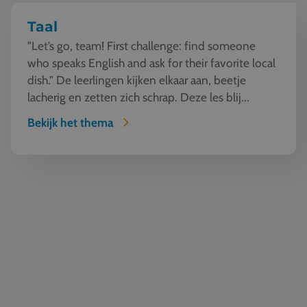
Taal
"Let’s go, team! First challenge: find someone
who speaks English and ask for their favorite local
dish." De leerlingen kijken elkaar aan, beetje
lacherig en zetten zich schrap. Deze les blij...
Bekijk het thema
Natuur en Techniek