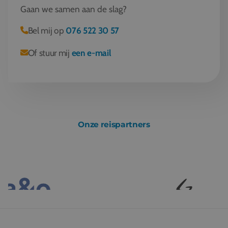
Gaan we samen aan de slag?
Bel mij op
076 522 30 57
Of stuur mij
een e-mail
Onze reispartners