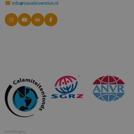
info@travelinventive.nl
© 2026 Travel Inventive
Algemene voorwaarden
Privacy statement
Instellingen