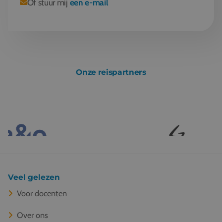
Of stuur mij
een e-mail
Onze reispartners
Veel gelezen
Voor docenten
Over ons