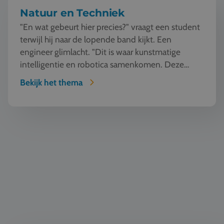
Natuur en Techniek
"En wat gebeurt hier precies?" vraagt een student
terwijl hij naar de lopende band kijkt. Een
engineer glimlacht. "Dit is waar kunstmatige
intelligentie en robotica samenkomen. Deze
machine ziet, l...
Bekijk het thema
Mode en Design