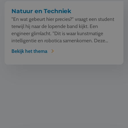
Natuur en Techniek
"En wat gebeurt hier precies?" vraagt een student
terwijl hij naar de lopende band kijkt. Een
engineer glimlacht. "Dit is waar kunstmatige
intelligentie en robotica samenkomen. Deze
machine ziet, l...
Bekijk het thema
Mode en Design