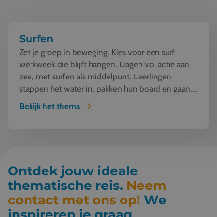
Surfen
Zet je groep in beweging. Kies voor een surf
werkweek die blijft hangen. Dagen vol actie aan
zee, met surfen als middelpunt. Leerlingen
stappen het water in, pakken hun board en gaan.
Vallen, opsta...
Bekijk het thema
Ontdek jouw ideale
thematische reis.
Neem
contact met ons op!
We
inspireren je graag.