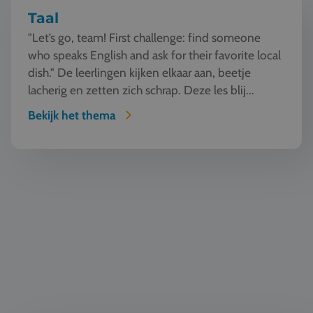
Taal
"Let’s go, team! First challenge: find someone
who speaks English and ask for their favorite local
dish." De leerlingen kijken elkaar aan, beetje
lacherig en zetten zich schrap. Deze les blij...
Bekijk het thema
Natuur en Techniek