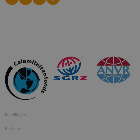
© 2026 Travel Inventive
Algemene voorwaarden
Privacy statement
Instellingen
Realisatie