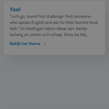
Taal
"Let’s go, team! First challenge: find someone
who speaks English and ask for their favorite local
dish." De leerlingen kijken elkaar aan, beetje
lacherig en zetten zich schrap. Deze les blij...
Bekijk het thema
Natuur en Techniek