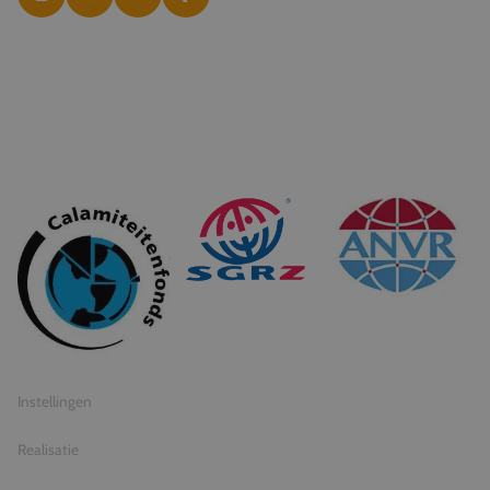
© 2026 Travel Inventive
Algemene voorwaarden
Privacy statement
Instellingen
Realisatie