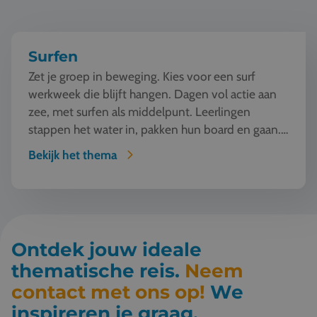
Surfen
Zet je groep in beweging. Kies voor een surf
werkweek die blijft hangen. Dagen vol actie aan
zee, met surfen als middelpunt. Leerlingen
stappen het water in, pakken hun board en gaan.
Vallen, opsta...
Bekijk het thema
Ontdek jouw ideale
thematische reis.
Neem
contact met ons op!
We
inspireren je graag.