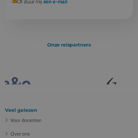
Of stuur mij
een e-mail
Onze reispartners
Veel gelezen
Voor docenten
Over ons