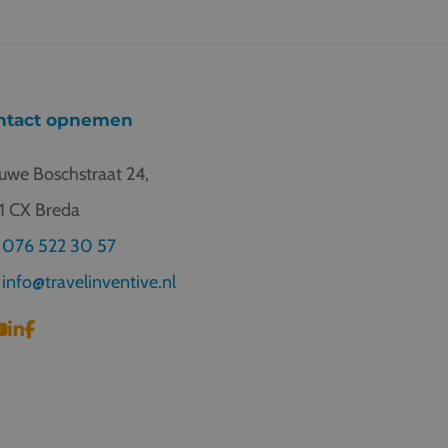
ntact opnemen
uwe Boschstraat 24,
1 CX Breda
076 522 30 57
info@travelinventive.nl