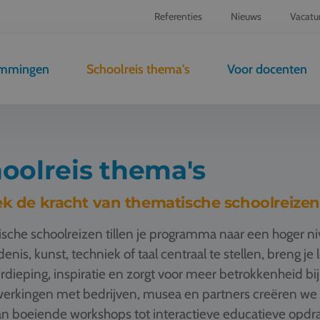
Referenties
Nieuws
Vacatu
emmingen
Schoolreis thema's
Voor docenten
oolreis thema's
k de kracht van thematische schoolreizen
sche schoolreizen tillen je programma naar een hoger n
enis, kunst, techniek of taal centraal te stellen, breng je
rdieping, inspiratie en zorgt voor meer betrokkenheid bij
rkingen met bedrijven, musea en partners creëren we t
n boeiende workshops tot interactieve educatieve opdrac