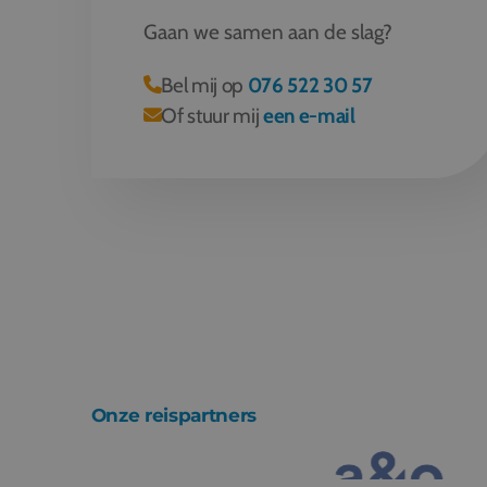
Gaan we samen aan de slag?
Bel mij op
076 522 30 57
Of stuur mij
een e-mail
Onze reispartners