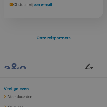
Of stuur mij
een e-mail
Onze reispartners
Veel gelezen
Voor docenten
Over ons