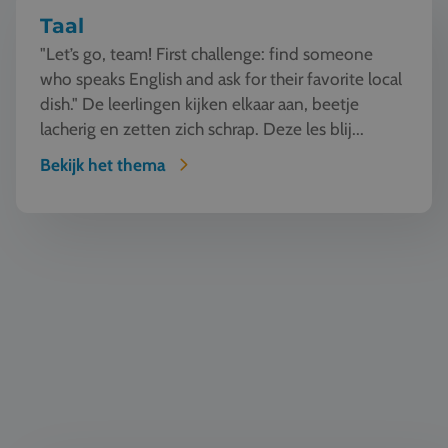
Taal
"Let’s go, team! First challenge: find someone
who speaks English and ask for their favorite local
dish." De leerlingen kijken elkaar aan, beetje
lacherig en zetten zich schrap. Deze les blij...
Bekijk het thema
Natuur en Techniek