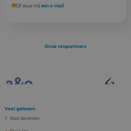
Of stuur mij
een e-mail
Onze reispartners
Veel gelezen
Voor docenten
Over ons