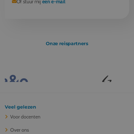
Of stuur mij
een e-mail
Onze reispartners
Veel gelezen
Voor docenten
Over ons