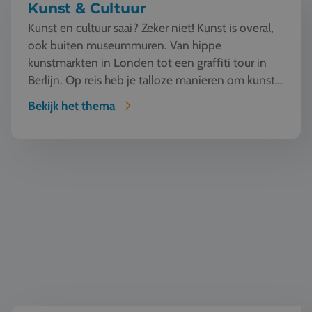
Kunst & Cultuur
Kunst en cultuur saai? Zeker niet! Kunst is overal,
ook buiten museummuren. Van hippe
kunstmarkten in Londen tot een graffiti tour in
Berlijn. Op reis heb je talloze manieren om kunst
te beleven en...
Bekijk het thema
Natuur en Techniek