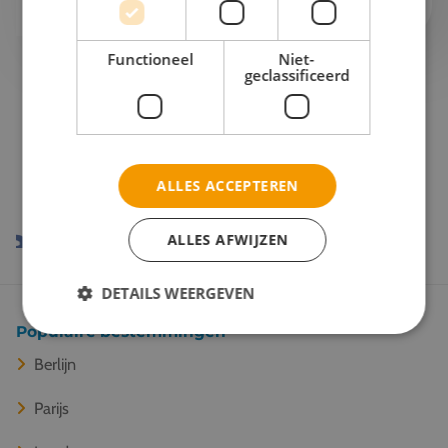
Functioneel
Niet-
geclassificeerd
Onze reispartners
ALLES ACCEPTEREN
ALLES AFWIJZEN
DETAILS WEERGEVEN
Populaire bestemmingen
Berlijn
Parijs