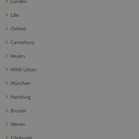
Londen
Lille
Oxford
Canterbury
Keulen
NRW Urban
München
Hamburg
Brussel
Wenen
Edinburgh