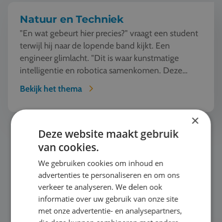
Natuur en Techniek
"En wat gebeurt hier precies?" vraagt een student
terwijl hij naar de lopende band kijkt. Een
engineer glimlacht. "Dit is waar kunstmatige
intelligentie en robotica samenkomen. Deze
machine ziet, l...
Bekijk het thema
×
Mode en Design
Deze website maakt gebruik
van cookies.
We gebruiken cookies om inhoud en
advertenties te personaliseren en om ons
verkeer te analyseren. We delen ook
informatie over uw gebruik van onze site
met onze advertentie- en analysepartners,