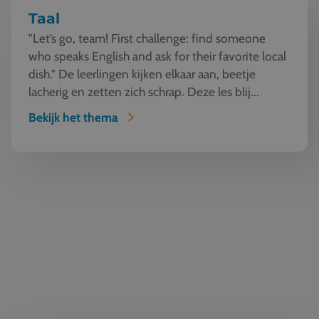
Taal
"Let’s go, team! First challenge: find someone
who speaks English and ask for their favorite local
dish." De leerlingen kijken elkaar aan, beetje
lacherig en zetten zich schrap. Deze les blij...
Bekijk het thema
Natuur en Techniek