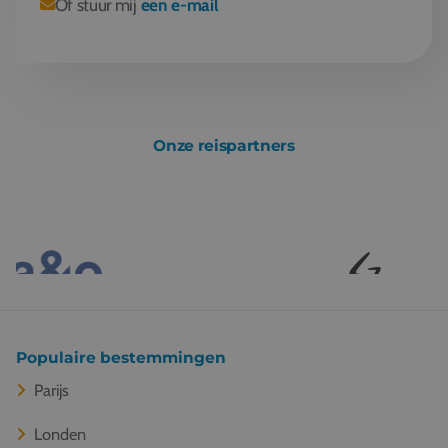
Of stuur mij
een e-mail
Onze reispartners
Populaire bestemmingen
Parijs
Londen