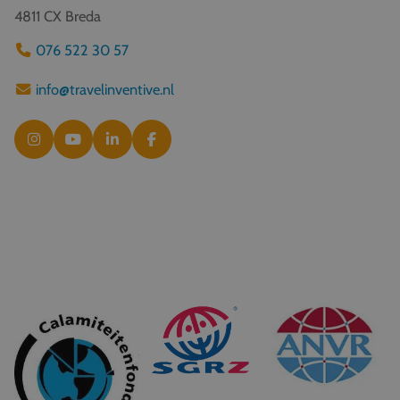
4811 CX Breda
076 522 30 57
info@travelinventive.nl
© 2026 Travel Inventive
Algemene voorwaarden