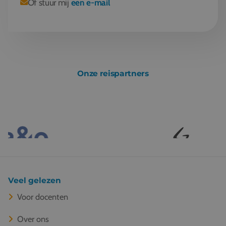
Of stuur mij
een e-mail
Onze reispartners
Veel gelezen
Voor docenten
Over ons