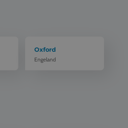
Oxford
Engeland
Schoolreis Bath