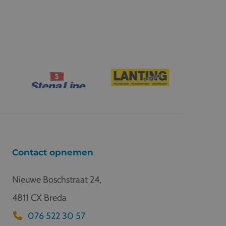
Contact opnemen
Nieuwe Boschstraat 24,
4811 CX Breda
076 522 30 57