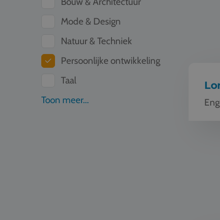
Bouw & Architectuur
Mode & Design
Natuur & Techniek
Persoonlijke ontwikkeling
Taal
Lo
Toon meer...
Eng
Schoolrei