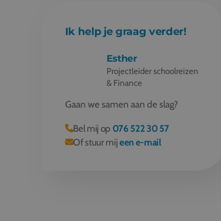
Ik help je graag verder!
Esther
Projectleider schoolreizen
& Finance
Gaan we samen aan de slag?
Bel mij op
076 522 30 57
Of stuur mij
een e-mail