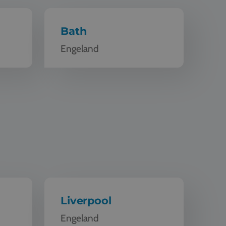
Bath
Engeland
Schoolreis Liverpool
Liverpool
Engeland