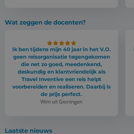
Wat zeggen de docenten?
Ik ben tijdens mijn 40 jaar in het V.O.
geen reisorganisatie tegengekomen
die net zo goed, meedenkend,
deskundig en klantvriendelijk als
Travel Inventive een reis helpt
voorbereiden en realiseren. Daarbij is
de prijs perfect.
Wim uit Groningen
Ik ben tijdens mijn 40 jaar in het V.O. geen reisorganisatie t
Laatste nieuws