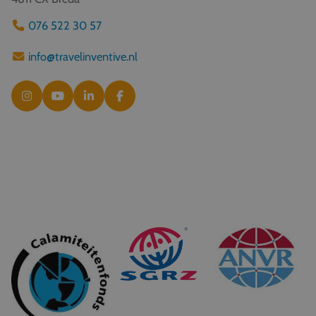
076 522 30 57
info@travelinventive.nl
© 2026 Travel Inventive
Algemene voorwaarden