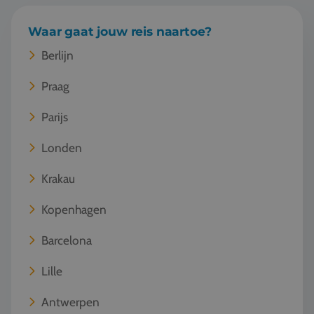
Vacatures
Waar gaat jouw reis naartoe?
Contact
Berlijn
076 522 30 57
Praag
Klantportaal
Parijs
Londen
Krakau
Kopenhagen
Barcelona
Lille
Antwerpen