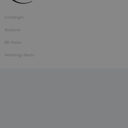
Privacy statement
Instellingen
Realisatie
RB-Media
Webdesign Breda