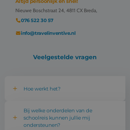
Altijd persoonlijk en snel!
Vacatures
Nieuwe Boschstraat 24, 4811 CX Breda,
Contact
076 522 30 57
076 522 30 57
info@travelinventive.nl
Klantportaal
Veelgestelde vragen
Hoe werkt het?
Bij welke onderdelen van de
schoolreis kunnen jullie mij
ondersteunen?