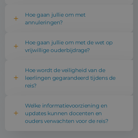
Vastleggen basis van de reis,
Hoe gaan jullie om met
vervoer en accommodatie
annuleringen?
Hoe gaan jullie om met de wet op
vrijwillige ouderbijdrage?
Hoe wordt de veiligheid van de
leerlingen gegarandeerd tijdens de
reis?
Welke informatievoorziening en
Excursies op maat
updates kunnen docenten en
ouders verwachten voor de reis?