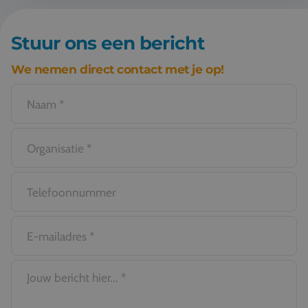
Stuur ons een bericht
We nemen direct contact met je op!
Maaltijden
Vervoer ter plaatse (afhankelijk van
bestemming)