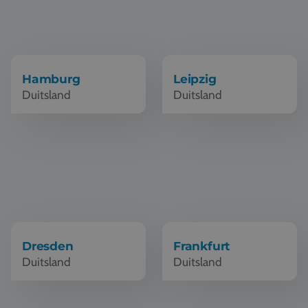
Hamburg
Leipzig
Duitsland
Duitsland
Schoolreis Dresden
Schoolreis Frankfurt
Dresden
Frankfurt
Duitsland
Duitsland
Schoolreis Trier