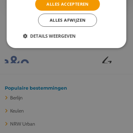
ALLES ACCEPTEREN
ALLES AFWIJZEN
Onze reispartners
DETAILS WEERGEVEN
Populaire bestemmingen
Berlijn
Keulen
NRW Urban