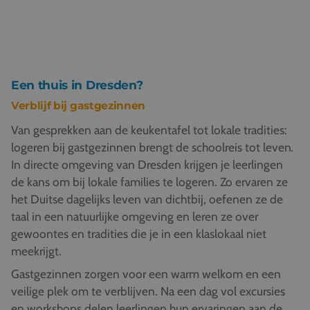
Een thuis in Dresden?
Verblijf bij gastgezinnen
Van gesprekken aan de keukentafel tot lokale tradities:
logeren bij gastgezinnen brengt de schoolreis tot leven
.
In directe omgeving van Dresden krijgen je leerlingen
de kans om bij lokale families te logeren. Zo ervaren ze
het Duitse dagelijks leven van dichtbij, oefenen ze de
taal in een natuurlijke omgeving en leren ze over
gewoontes en tradities die je in een klaslokaal niet
meekrijgt.
Gastgezinnen zorgen voor een warm welkom en een
veilige plek om te verblijven. Na een dag vol excursies
en workshops delen leerlingen hun ervaringen aan de