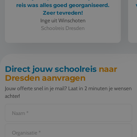
reis was alles goed georganiseerd.
Zeer tevreden!
Inge uit Winschoten
Schoolreis Dresden
Samen met Travel Inventive hebben we een prachtige reis naa
Direct jouw schoolreis
naar
Dresden aanvragen
Jouw offerte snel in je mail? Laat in 2 minuten je wensen
achter!