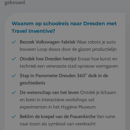
gebouwd.
Waarom op schoolreis naar Dresden met
Travel Inventive?
Bezoek
Volkswagen-fabriek
Waar robots je auto
bouwen Loop dwars door de glazen productielijn
Otndek hoe Dresden herrijst
Ervaar hoe kunst en
techniek een verwoeste stad opnieuw vormgaven
Stap in Panometer Dresden
360° duik in de
geschiedenis
De wetenschap van het leven
Ontdek je lichaam
en brein in interactieve workshops vol
experimenten in het Hygiëne Museum
Beklim de koepel van de Frauenkirche
Van ruïne
naar icoon als symbool van veerkracht