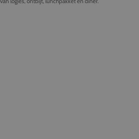
s van logies, ontbijt, lunchpakket en diner.