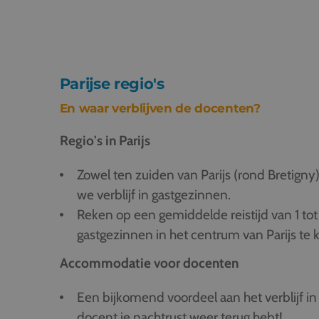
Parijse regio's
En waar verblijven de docenten?
Regio's in Parijs
Zowel ten zuiden van Parijs (rond Bretigny) 
we verblijf in gastgezinnen.
Reken op een gemiddelde reistijd van 1 tot
gastgezinnen in het centrum van Parijs te
Accommodatie voor docenten
Een bijkomend voordeel aan het verblijf in 
docent je nachtrust weer terug hebt!