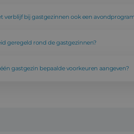
t verblijf bij gastgezinnen ook een avondprogra
eid geregeld rond de gastgezinnen?
 één gastgezin bepaalde voorkeuren aangeven?