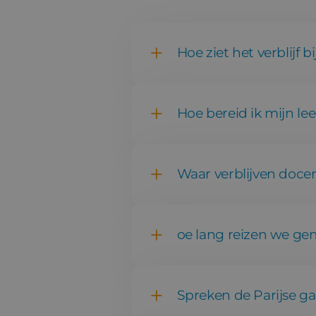
Hoe ziet het verblijf b
Hoe bereid ik mijn le
Waar verblijven docen
oe lang reizen we ge
Spreken de Parijse ga