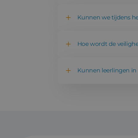
Kunnen we tijdens he
Hoe wordt de veiligh
Kunnen leerlingen in