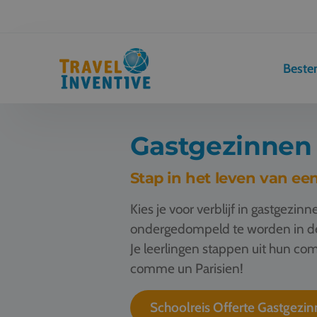
Best
Gastgezinnen o
Stap in het leven van e
Kies je voor verblijf in gastgezin
ondergedompeld te worden in de F
Je leerlingen stappen uit hun co
comme un Parisien!
Schoolreis Offerte Gastgezin