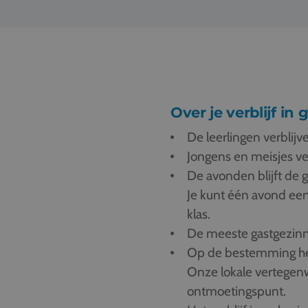
Over je verblijf in
De leerlingen verblijv
Jongens en meisjes ve
De avonden blijft de g
Je kunt één avond ee
klas.
De meeste gastgezinn
Op de bestemming he
Onze lokale vertegenw
ontmoetingspunt.