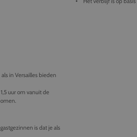
Het verblijf is op basi
als in Versailles bieden
 1,5 uur om vanuit de
 komen.
gastgezinnen is dat je als