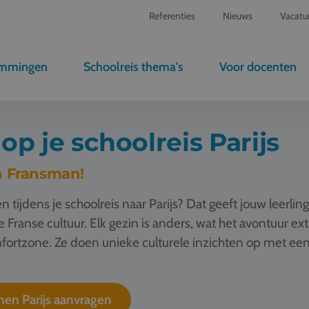
Referenties
Nieuws
Vacatu
emmingen
Schoolreis thema's
Voor docenten
p je schoolreis Parijs
en Fransman!
nen tijdens je schoolreis naar Parijs? Dat geeft jouw leer
ranse cultuur. Elk gezin is anders, wat het avontuur ex
mfortzone. Ze doen unieke culturele inzichten op met een
nen Parijs aanvragen