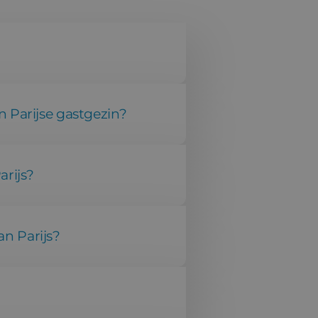
n Parijse gastgezin?
arijs?
n Parijs?