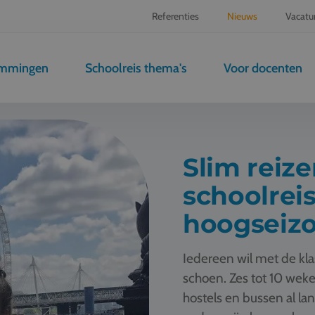
Referenties
Nieuws
Vacatu
emmingen
Schoolreis thema's
Voor docenten
Slim reize
schoolreis
hoogseizo
Iedereen wil met de klas
schoen. Zes tot 10 weke
hostels en bussen al l