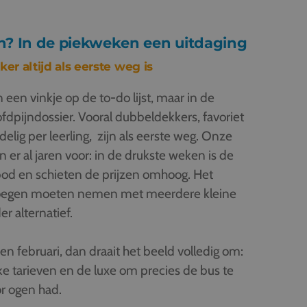
n? In de piekweken een uitdaging
 altijd als eerste weg is
 een vinkje op de to-do lijst, maar in de
fdpijndossier. Vooral dubbeldekkers, favoriet
delig per leerling, zijn als eerste weg. Onze
er al jaren voor: in de drukste weken is de
bod en schieten de prijzen omhoog. Het
noegen moeten nemen met meerdere kleine
r alternatief.
n februari, dan draait het beeld volledig om:
ke tarieven en de luxe om precies de bus te
oor ogen had.