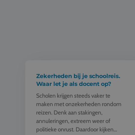
Zekerheden bij je schoolreis. Waar let je als docent op
Zekerheden bij je schoolreis.
Waar let je als docent op?
Scholen krijgen steeds vaker te
maken met onzekerheden rondom
reizen. Denk aan stakingen,
annuleringen, extreem weer of
politieke onrust. Daardoor kijken