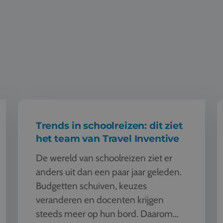
?
Trends in schoolreizen: dit ziet het team van Travel Inventive
1
Trends in schoolreizen: dit ziet
het team van Travel Inventive
De wereld van schoolreizen ziet er
anders uit dan een paar jaar geleden.
Budgetten schuiven, keuzes
veranderen en docenten krijgen
steeds meer op hun bord. Daarom