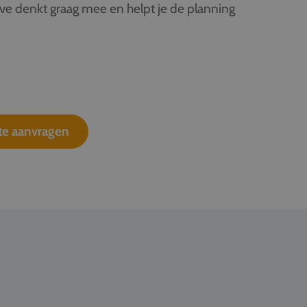
ive denkt graag mee en helpt je de planning
rte aanvragen