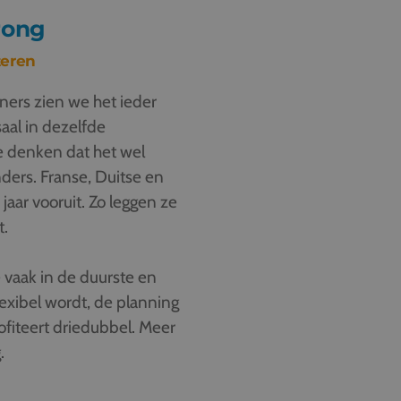
rong
teren
ers zien we het ieder
aal in dezelfde
 denken dat het wel
ders. Franse, Duitse en
jaar vooruit. Zo leggen ze
t.
 vaak in de duurste en
exibel wordt, de planning
ofiteert driedubbel. Meer
.