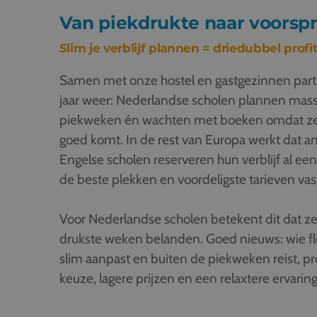
Van piekdrukte naar voorsp
Slim je verblijf plannen = driedubbel profi
Samen met onze hostel en gastgezinnen partn
jaar weer: Nederlandse scholen plannen mass
piekweken én wachten met boeken omdat ze
goed komt. In de rest van Europa werkt dat an
Engelse scholen reserveren hun verblijf al een 
de beste plekken en voordeligste tarieven vas
Voor Nederlandse scholen betekent dit dat ze
drukste weken belanden. Goed nieuws: wie fl
slim aanpast en buiten de piekweken reist, pr
keuze, lagere prijzen en een relaxtere ervaring