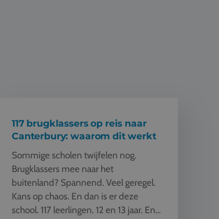
17 brugklassers op reis naar Canterbury: waarom dit werkt
117 brugklassers op reis naar
Canterbury: waarom dit werkt
Sommige scholen twijfelen nog.
Brugklassers mee naar het
buitenland? Spannend. Veel geregel.
Kans op chaos. En dan is er deze
school. 117 leerlingen. 12 en 13 jaar. En