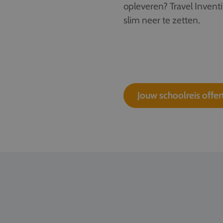
opleveren? Travel Invent
slim neer te zetten.
Jouw schoolreis offe