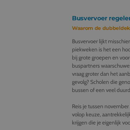
Busvervoer regele
Waarom de dubbeldekker
Busvervoer lijkt misschien
piekweken is het een hoo
bij grote groepen en voor
buspartners waarschuwen 
vraag groter dan het aan
gevolg? Scholen die ge
bussen of een veel duurde
Reis je tussen november e
volop keuze, aantrekkelij
krijgen die je eigenlijk v