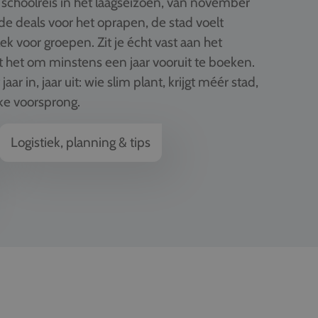
 schoolreis in het laagseizoen, van november
 de deals voor het oprapen, de stad voelt
lek voor groepen. Zit je écht vast aan het
 het om minstens een jaar vooruit te boeken.
jaar in, jaar uit: wie slim plant, krijgt méér stad,
ke voorsprong.
Logistiek, planning & tips