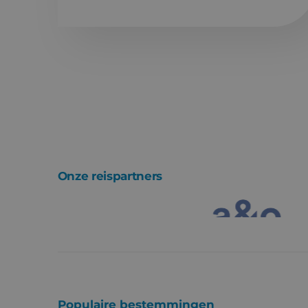
Onze reispartners
Populaire bestemmingen