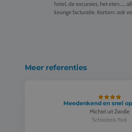
hotel, de excursies, het eten.....
keurige facturatie. Kortom: ook v
Meer referenties
Meedenkend en snel op
Michiel uit Zwolle
Schoolreis York
Meedenkend en snel oplossend.