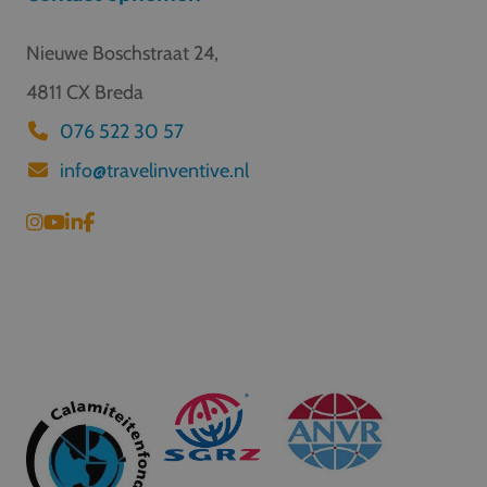
Nieuwe Boschstraat 24,
4811 CX Breda
076 522 30 57
info@travelinventive.nl