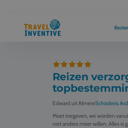
Best
Reizen verzorg
topbestemmi
Edward uit Almere
Schoolreis Ar
Moet toegeven, we worden vanuit 
niet anders meer willen. Alles is 