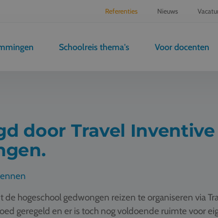
Referenties
Nieuws
Vacatu
emmingen
Schoolreis thema's
Voor docenten
d door Travel Inventive 
ngen.
dennen
de hogeschool gedwongen reizen te organiseren via Trav
goed geregeld en er is toch nog voldoende ruimte voor eig