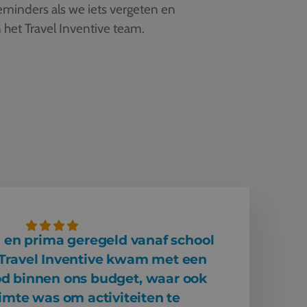
 reminders als we iets vergeten en
 het Travel Inventive team.
 en prima geregeld vanaf school
 Travel Inventive kwam met een
od binnen ons budget, waar ook
imte was om activiteiten te