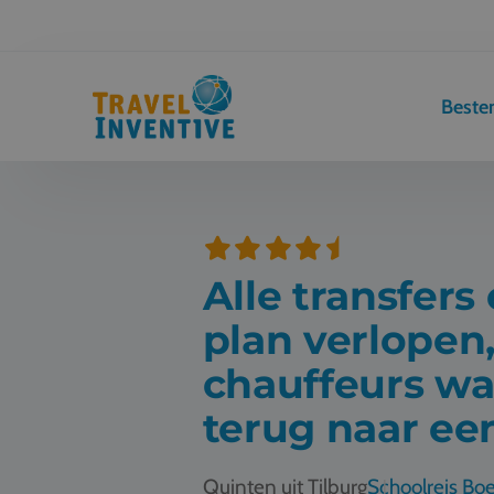
Best
Alle transfers
plan verlopen
chauffeurs war
terug naar een
Quinten uit Tilburg
Schoolreis Bo