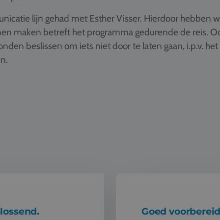
unicatie lijn gehad met Esther Visser. Hierdoor hebben
n maken betreft het programma gedurende de reis. Ook e
den beslissen om iets niet door te laten gaan, i.p.v. het
n.
lossend.
Goed voorbereid