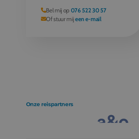
Bel mij op
076 522 30 57
Of stuur mij
een e-mail
Onze reispartners