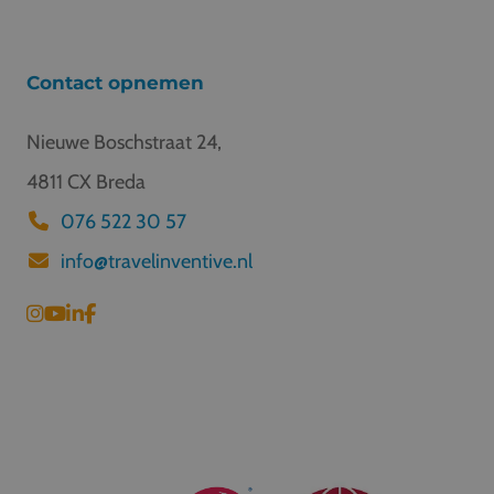
Contact opnemen
Nieuwe Boschstraat 24,
4811 CX Breda
076 522 30 57
info@travelinventive.nl