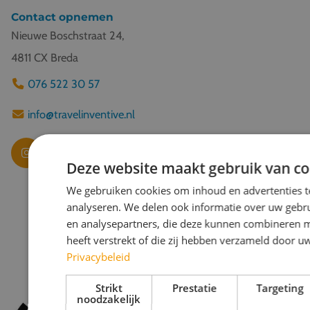
Contact opnemen
Nieuwe Boschstraat 24,
4811 CX Breda
076 522 30 57
info@travelinventive.nl
Deze website maakt gebruik van co
We gebruiken cookies om inhoud en advertenties t
analyseren. We delen ook informatie over uw gebru
en analysepartners, die deze kunnen combineren m
heeft verstrekt of die zij hebben verzameld door u
Privacybeleid
Strikt
Prestatie
Targeting
noodzakelijk