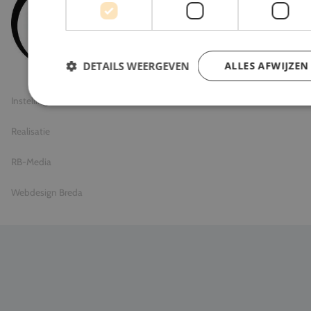
© 2026 Travel Inventive
Algemene voorwaarden
DETAILS WEERGEVEN
ALLES AFWIJZEN
Privacy statement
Instellingen
Realisatie
RB-Media
Webdesign Breda