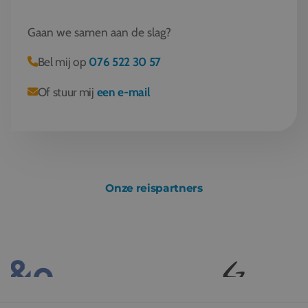
Gaan we samen aan de slag?
Bel mij op
076 522 30 57
Of stuur mij
een e-mail
Onze reispartners