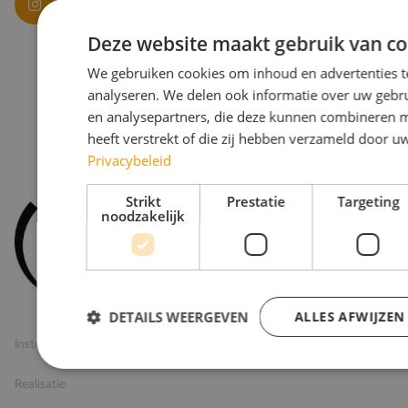
Deze website maakt gebruik van co
We gebruiken cookies om inhoud en advertenties t
analyseren. We delen ook informatie over uw gebru
en analysepartners, die deze kunnen combineren m
heeft verstrekt of die zij hebben verzameld door u
Privacybeleid
Strikt
Prestatie
Targeting
noodzakelijk
© 2026 Travel Inventive
Algemene voorwaarden
Privacy statement
DETAILS WEERGEVEN
ALLES AFWIJZEN
Instellingen
Realisatie