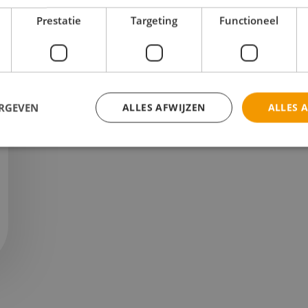
Prestatie
Targeting
Functioneel
ERGEVEN
ALLES AFWIJZEN
ALLES 