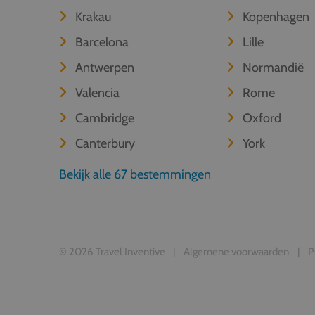
Krakau
Kopenhagen
Barcelona
Lille
Antwerpen
Normandië
Valencia
Rome
Cambridge
Oxford
Canterbury
York
Bekijk alle 67 bestemmingen
© 2026 Travel Inventive
Algemene voorwaarden
P