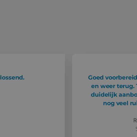
lossend.
Goed voorbereid
en weer terug.
duidelijk aanb
nog veel ru
R
Goed voorbereid en prim