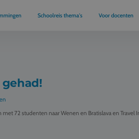
emmingen
Schoolreis thema's
Voor docenten
s gehad!
nen
 met 72 studenten naar Wenen en Bratislava en Travel In