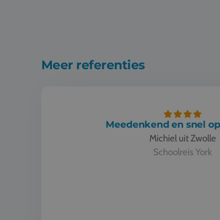
Meer referenties
Meedenkend en snel op
Michiel uit Zwolle
Schoolreis York
Meedenkend en snel oplossend.