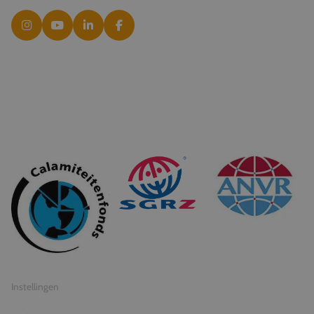
© 2026 Travel Inventive
Algemene voorwaarden
Privacy statement
Instellingen