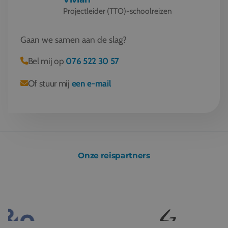
Projectleider (TTO)-schoolreizen
Gaan we samen aan de slag?
Bel mij op
076 522 30 57
Of stuur mij
een e-mail
Onze reispartners