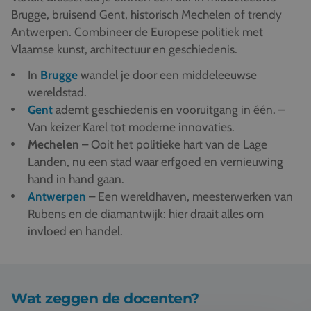
Brugge, bruisend Gent, historisch Mechelen of trendy
Antwerpen. Combineer de Europese politiek met
Vlaamse kunst, architectuur en geschiedenis.
In
Brugge
wandel je door een middeleeuwse
wereldstad.
Gent
ademt geschiedenis en vooruitgang in één. –
Van keizer Karel tot moderne innovaties.
Mechelen
– Ooit het politieke hart van de Lage
Landen, nu een stad waar erfgoed en vernieuwing
hand in hand gaan.
Antwerpen
– Een wereldhaven, meesterwerken van
Rubens en de diamantwijk: hier draait alles om
invloed en handel.
Wat zeggen de docenten?