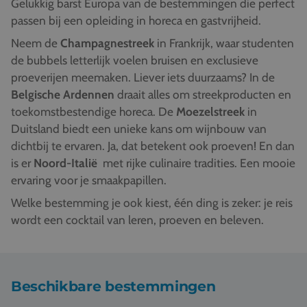
Gelukkig barst Europa van de bestemmingen die perfect
passen bij een opleiding in horeca en gastvrijheid.
Neem de
Champagnestreek
in Frankrijk, waar studenten
de bubbels letterlijk voelen bruisen en exclusieve
proeverijen meemaken. Liever iets duurzaams? In de
Belgische Ardennen
draait alles om streekproducten en
toekomstbestendige horeca. De
Moezelstreek
in
Duitsland biedt een unieke kans om wijnbouw van
dichtbij te ervaren. Ja, dat betekent ook proeven! En dan
is er
Noord-Italië
met rijke culinaire tradities. Een mooie
ervaring voor je smaakpapillen.
Welke bestemming je ook kiest, één ding is zeker: je reis
wordt een cocktail van leren, proeven en beleven.
Beschikbare bestemmingen