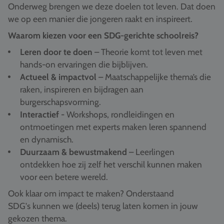
Onderweg brengen we deze doelen tot leven. Dat doen
we op een manier die jongeren raakt en inspireert.
Waarom kiezen voor een SDG-gerichte schoolreis?
Leren door te doen
– Theorie komt tot leven met
hands-on ervaringen die bijblijven.
Actueel & impactvol
– Maatschappelijke thema’s die
raken, inspireren en bijdragen aan
burgerschapsvorming.
Interactief -
Workshops, rondleidingen en
ontmoetingen met experts maken leren spannend
en dynamisch.
Duurzaam & bewustmakend
– Leerlingen
ontdekken hoe zij zelf het verschil kunnen maken
voor een betere wereld.
Ook klaar om impact te maken? Onderstaand
SDG's kunnen we (deels) terug laten komen in jouw
gekozen thema.