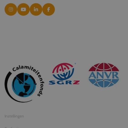
© 2026 Travel Inventive
Algemene voorwaarden
Privacy statement
Instellingen