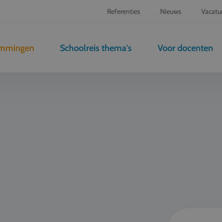
Referenties
Nieuws
Vacatu
emmingen
Schoolreis thema's
Voor docenten