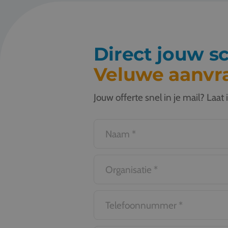
Direct jouw s
Veluwe aanvr
Jouw offerte snel in je mail? Laa