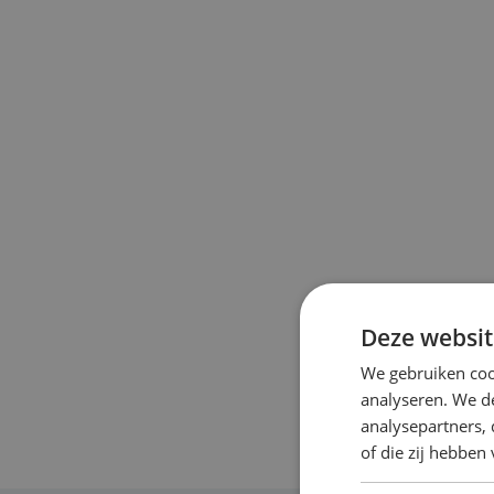
Deze websit
We gebruiken coo
analyseren. We de
analysepartners,
of die zij hebbe