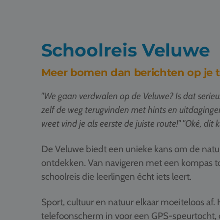
Schoolreis Veluwe
Meer bomen dan berichten op je 
"We gaan verdwalen op de Veluwe? Is dat serieus 
zelf de weg terugvinden met hints en uitdaging
weet vind je als eerste de juiste route!" "Oké, dit kl
De Veluwe biedt een unieke kans om de natuu
ontdekken. Van navigeren met een kompas tot
schoolreis die leerlingen écht iets leert.
Sport, cultuur en natuur elkaar moeiteloos af. 
telefoonscherm in voor een GPS-speurtocht, 