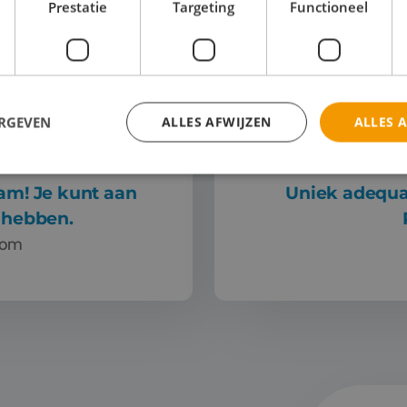
Prestatie
Targeting
Functioneel
ERGEVEN
ALLES AFWIJZEN
ALLES 
am! Je kunt aan
Uniek adequaa
in hebben.
oom
lles zien dat ze er lol in hebben.
Uniek adequaat en enthou