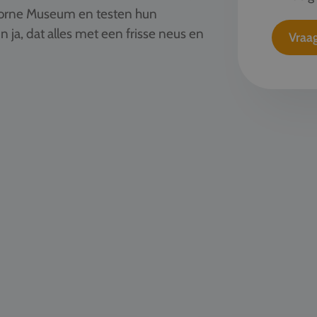
rborne Museum en testen hun
n ja, dat alles met een frisse neus en
Vraag