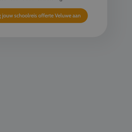
 jouw schoolreis offerte Veluwe aan