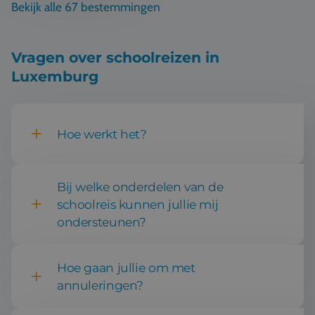
Bekijk alle 67 bestemmingen
Vragen over schoolreizen in
Luxemburg
Hoe werkt het?
Bij welke onderdelen van de
schoolreis kunnen jullie mij
ondersteunen?
Vastleggen basis van de reis,
Hoe gaan jullie om met
vervoer en accommodatie
annuleringen?