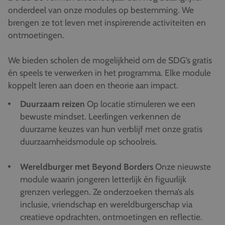
onderdeel van onze modules op bestemming. We
brengen ze tot leven met inspirerende activiteiten en
ontmoetingen.
We bieden scholen de mogelijkheid om de SDG’s gratis
én speels te verwerken in het programma. Elke module
koppelt leren aan doen en theorie aan impact.
Duurzaam reizen
Op locatie stimuleren we een
bewuste mindset. Leerlingen verkennen de
duurzame keuzes van hun verblijf met onze gratis
duurzaamheidsmodule op schoolreis.
Wereldburger met Beyond Borders
Onze nieuwste
module waarin jongeren letterlijk én figuurlijk
grenzen verleggen. Ze onderzoeken thema’s als
inclusie, vriendschap en wereldburgerschap via
creatieve opdrachten, ontmoetingen en reflectie.