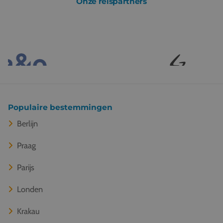
Onze reispartners
Populaire bestemmingen
Berlijn
Praag
Parijs
Londen
Krakau