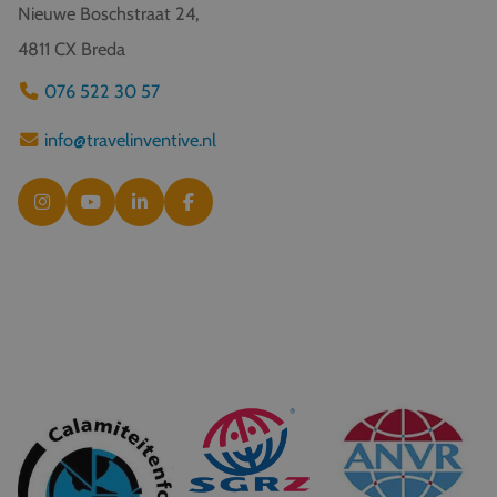
Nieuwe Boschstraat 24,
4811 CX Breda
076 522 30 57
info@travelinventive.nl
© 2026 Travel Inventive